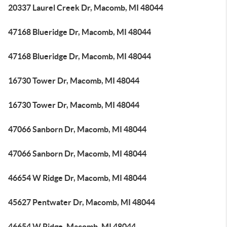
20337 Laurel Creek Dr, Macomb, MI 48044
47168 Blueridge Dr, Macomb, MI 48044
47168 Blueridge Dr, Macomb, MI 48044
16730 Tower Dr, Macomb, MI 48044
16730 Tower Dr, Macomb, MI 48044
47066 Sanborn Dr, Macomb, MI 48044
47066 Sanborn Dr, Macomb, MI 48044
46654 W Ridge Dr, Macomb, MI 48044
45627 Pentwater Dr, Macomb, MI 48044
46654 W Ridge, Macomb, MI 48044